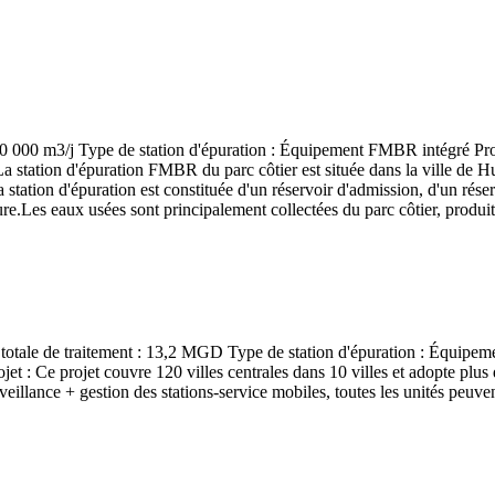
 20 000 m3/j Type de station d'épuration : Équipement FMBR intégré Pro
tation d'épuration FMBR du parc côtier est située dans la ville de Hu
 station d'épuration est constituée d'un réservoir d'admission, d'un réser
re.Les eaux usées sont principalement collectées du parc côtier, produit
 totale de traitement : 13,2 MGD Type de station d'épuration : Équipem
jet : Ce projet couvre 120 villes centrales dans 10 villes et adopte pl
illance + gestion des stations-service mobiles, toutes les unités peuven