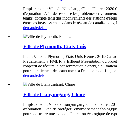
Emplacement : Ville de Nanchang, Chine Heure : 2020 Capa
d'épuration : Afin de résoudre les problèmes environneme
temps, compte tenu des inconvénients des stations d'épuratio
énormes investissements dans le réseau de canalisations, 
demande
détail
Ville de Plymouth, États-Unis
Lieu : Ville de Plymouth, États-Unis Heure : 2019 Capac
Prétraitement→ FMBR→ Effluent Présentation du projet : 
l'objectif de réduire la consommation d'énergie du traite
pour le traitement des eaux usées à l'échelle mondiale, ce 
demande
détail
Ville de Lianyungang, Chine
Emplacement : Ville de Lianyungang, Chine Heure : 2019 C
d'épuration : Afin de protéger l'environnement écologique
pour construire une station d'épuration écologique de typ