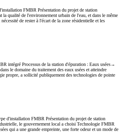
'installation FMBR Présentation du projet de station
 la qualité de l'environnement urbain de l'eau, et dans le même
écessité de rester à l'écart de la zone résidentielle et les
MBR intégré Processus de la station d'épuration : Eaux usées→
ans le domaine du traitement des eaux usées et atteindre
gie propre, a sollicité publiquement des technologies de pointe
pe d'installation FMBR Présentation du projet de station
 industrielle, le gouvernement local a choisi Technologie FMBR
 usées qui a une grande empreinte, une forte odeur et un mode de