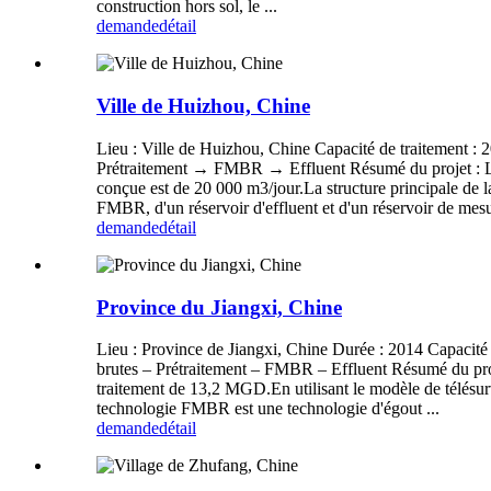
construction hors sol, le ...
demande
détail
Ville de Huizhou, Chine
Lieu : Ville de Huizhou, Chine Capacité de traitement :
Prétraitement → FMBR → Effluent Résumé du projet : La s
conçue est de 20 000 m3/jour.La structure principale de la
FMBR, d'un réservoir d'effluent et d'un réservoir de mesu
demande
détail
Province du Jiangxi, Chine
Lieu : Province de Jiangxi, Chine Durée : 2014 Capacité
brutes – Prétraitement – ​​FMBR – Effluent Résumé du pro
traitement de 13,2 MGD.En utilisant le modèle de télésurve
technologie FMBR est une technologie d'égout ...
demande
détail