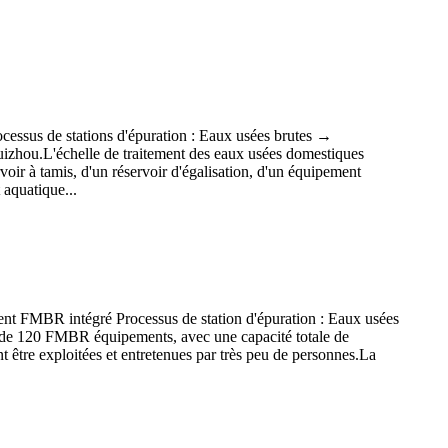
cessus de stations d'épuration : Eaux usées brutes →
izhou.L'échelle de traitement des eaux usées domestiques
voir à tamis, d'un réservoir d'égalisation, d'un équipement
 aquatique...
ent FMBR intégré Processus de station d'épuration : Eaux usées
us de 120 FMBR équipements, avec une capacité totale de
t être exploitées et entretenues par très peu de personnes.La