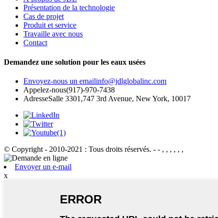
Présentation de la technologie
Cas de projet
Produit et service
Travaille avec nous
Contact
Demandez une solution pour les eaux usées
Envoyez-nous un email
info@jdlglobalinc.com
Appelez-nous
(917)-970-7438
Adresse
Salle 3301,747 3rd Avenue, New York, 10017
© Copyright - 2010-2021 : Tous droits réservés.
- - , , , , , ,
Envoyer un e-mail
x