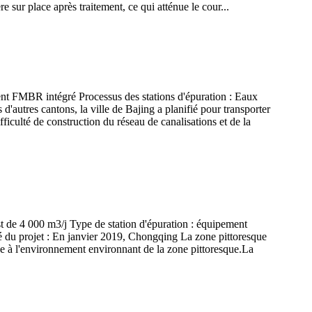
e sur place après traitement, ce qui atténue le cour...
ent FMBR intégré Processus des stations d'épuration : Eaux
utres cantons, la ville de Bajing a planifié pour transporter
ficulté de construction du réseau de canalisations et de la
est de 4 000 m3/j Type de station d'épuration : équipement
du projet : En janvier 2019, Chongqing La zone pittoresque
ée à l'environnement environnant de la zone pittoresque.La