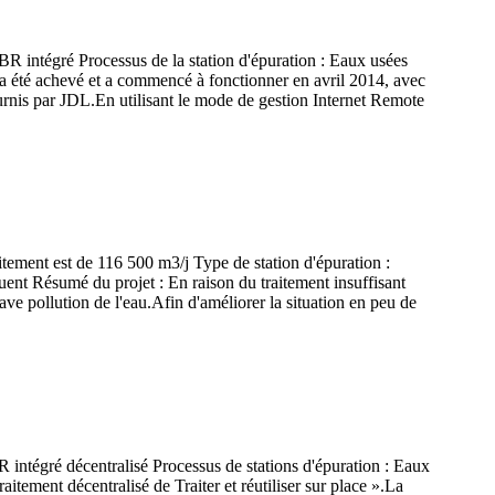
R intégré Processus de la station d'épuration : Eaux usées
 été achevé et a commencé à fonctionner en avril 2014, avec
rnis par JDL.En utilisant le mode de gestion Internet Remote
itement est de 116 500 m3/j Type de station d'épuration :
t Résumé du projet : En raison du traitement insuffisant
ve pollution de l'eau.Afin d'améliorer la situation en peu de
intégré décentralisé Processus de stations d'épuration : Eaux
ement décentralisé de Traiter et réutiliser sur place ».La