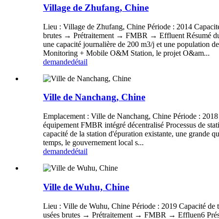
Village de Zhufang, Chine
Lieu : Village de Zhufang, Chine Période : 2014 Capacité
brutes → Prétraitement → FMBR → Effluent Résumé du pro
une capacité journalière de 200 m3/j et une population d
Monitoring + Mobile O&M Station, le projet O&am...
demande
détail
Ville de Nanchang, Chine
Emplacement : Ville de Nanchang, Chine Période : 2018 Cap
équipement FMBR intégré décentralisé Processus de stat
capacité de la station d'épuration existante, une grande q
temps, le gouvernement local s...
demande
détail
Ville de Wuhu, Chine
Lieu : Ville de Wuhu, Chine Période : 2019 Capacité de t
usées brutes → Prétraitement → FMBR → Effluen6 Présentat