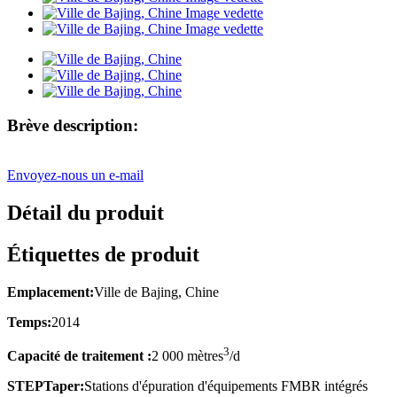
Brève description:
Envoyez-nous un e-mail
Détail du produit
Étiquettes de produit
Emplacement:
Ville de Bajing, Chine
Temps:
2014
3
Capacité de traitement :
2 000 mètres
/d
STEP
Taper:
Stations d'épuration d'équipements FMBR intégrés