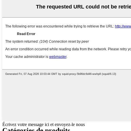
Écrivez votre message ici et envoyez-le nous
Catégories de produits