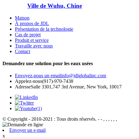
Ville de Wuhu, Chine
Maison
À propos de JDL
Présentation de la technologie
Cas de projet
Produit et service
Travaille avec nous
Contact
Demandez une solution pour les eaux usées
Envoyez-nous un email
info@jdlglobalinc.com
Appelez-nous
(917)-970-7438
Adresse
Salle 3301,747 3rd Avenue, New York, 10017
© Copyright - 2010-2021 : Tous droits réservés.
- - , , , , , ,
Envoyer un e-mail
x