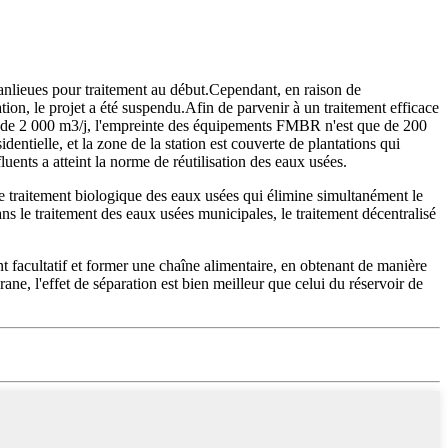
 banlieues pour traitement au début.Cependant, en raison de
ation, le projet a été suspendu.Afin de parvenir à un traitement efficace
t de 2 000 m3/j, l'empreinte des équipements FMBR n'est que de 200
entielle, et la zone de la station est couverte de plantations qui
luents a atteint la norme de réutilisation des eaux usées.
raitement biologique des eaux usées qui élimine simultanément le
ns le traitement des eaux usées municipales, le traitement décentralisé
facultatif et former une chaîne alimentaire, en obtenant de manière
ane, l'effet de séparation est bien meilleur que celui du réservoir de